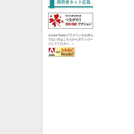
Acrobat Readerプラグインをお持ち
でない方はこちらからダウンロー
ドしてください。↓