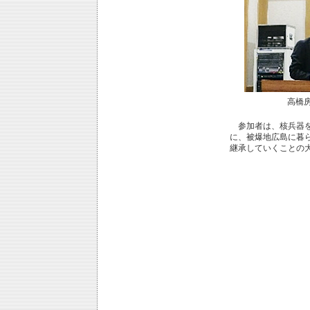
高橋
参加者は、核兵器を
に、被爆地広島に暮
継承していくことの