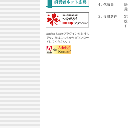
4．代議員
総
員
5．役員選任
定
役
す
Acrobat Readerプラグインをお持ち
でない方はこちらからダウンロー
ドしてください。↓