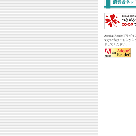
Acrobat Readerプ
でない方はこちらから
ドしてください。↓