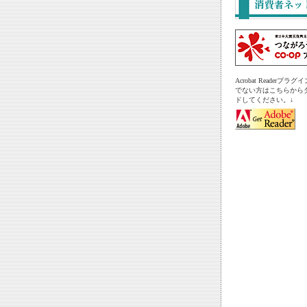
Acrobat Readerプ
でない方はこちらから
ドしてください。↓