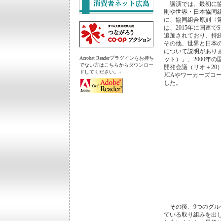
講演では、最初に協
則や世界・日本協同
に、協同組合原則〈
は、2015年に国連でS
追加されており、持
その他、世界と日本
について説明がありま
Acrobat Readerプラグインをお持ち
ット）」、2000年
でない方はこちらからダウンロー
開発会議（リオ＋20
ドしてください。↓
JCAやワーカーズコ
した。
その後、9つのグル
ている取り組みを出