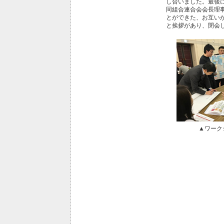
し合いました。最後
同組合連合会会長理
とができた、お互い
と挨拶があり、閉会
▲ワーク