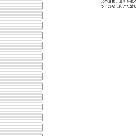
との連携、連帯を強
ット形成に向けた活