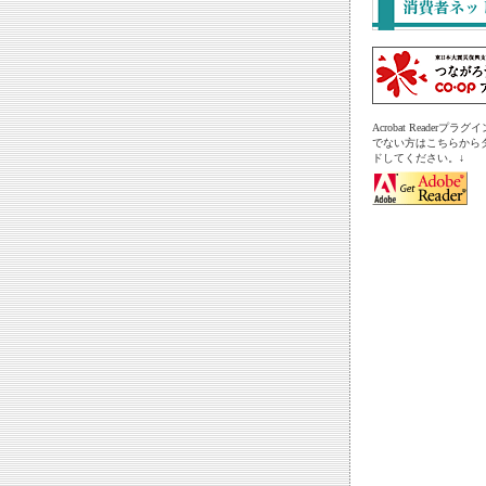
Acrobat Readerプ
でない方はこちらから
ドしてください。↓