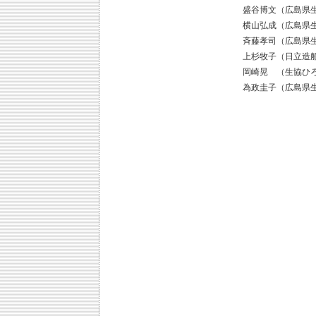
盛谷博文（広島県
横山弘成（広島県
斉藤孝司（広島県
上杉牧子（日立造
岡崎晃 （生協ひ
為政圭子（広島県