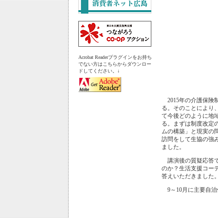
Acrobat Readerプラグインをお持ち
でない方はこちらからダウンロー
ドしてください。↓
2015年の介護保険
る。そのことにより
て今後どのように地
る。まずは制度改定
ムの構築」と現実の
訪問をして生協の強
ました。
講演後の質疑応答で
のか？生活支援コー
答えいただきました
9～10月に主要自