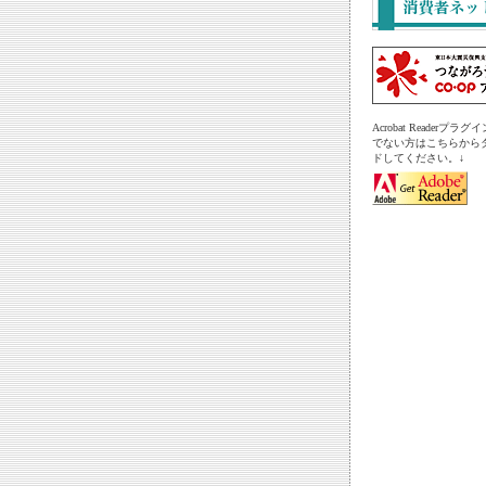
Acrobat Readerプ
でない方はこちらから
ドしてください。↓