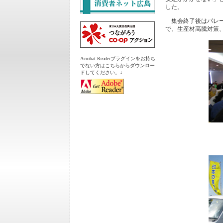
した。
集会終了後はパレー
で、生産材高騰対策
Acrobat Readerプラグインをお持ち
でない方はこちらからダウンロー
ドしてください。↓