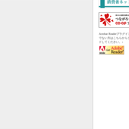
Acrobat Readerプ
でない方はこちらから
ドしてください。↓