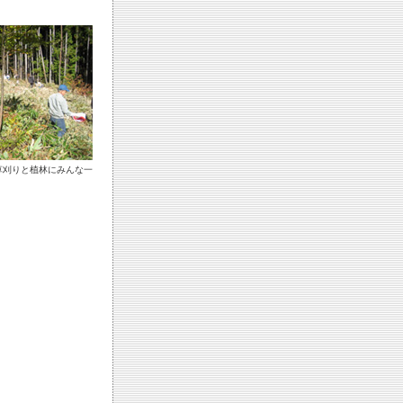
草刈りと植林にみんな一