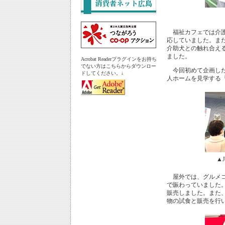
福祉カフェでは介護
応していました。ま
介助犬との触れ合え
ました。
Acrobat Readerプラグインをお持ち
でない方はこちらからダウンロー
今回初めて企画した
ドしてください。↓
人ホームを見学する
▲
屋外では、グルメコ
で賑わっていました
販売しました。また
物の試食と販売を行