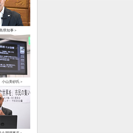
島県知事＞
 小山美砂氏＞