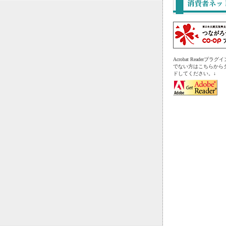
Acrobat Readerプ
でない方はこちらから
ドしてください。↓