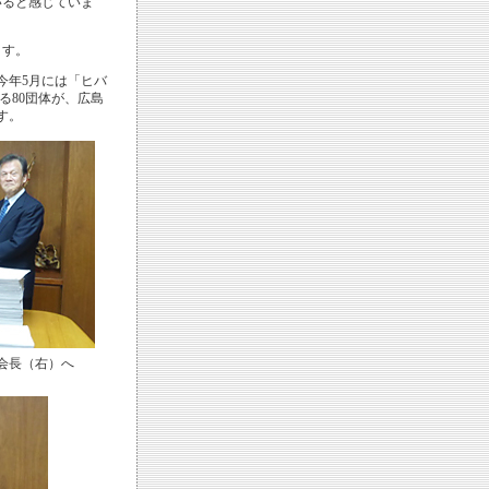
ると感じていま
ます。
今年5月には「ヒバ
る80団体が、広島
す。
会長（右）へ