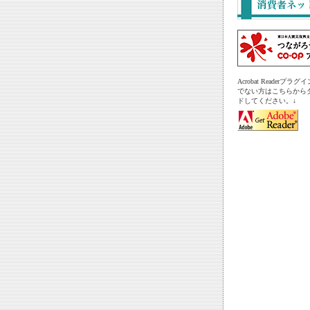
Acrobat Readerプ
でない方はこちらから
ドしてください。↓