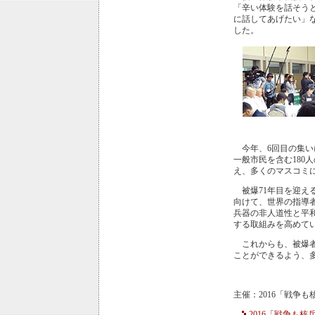
「辛い体験を話そう
に話してあげたい」
した。
今年、6回目の集い
一般市民を含む180
え、多くのマスコミ
被爆71年目を迎え
向けて、世界の指導
兵器の非人道性と平
する取組みを高めて
これからも、被爆者
ことができるよう、
主催：2016「戦争
2016「戦争も