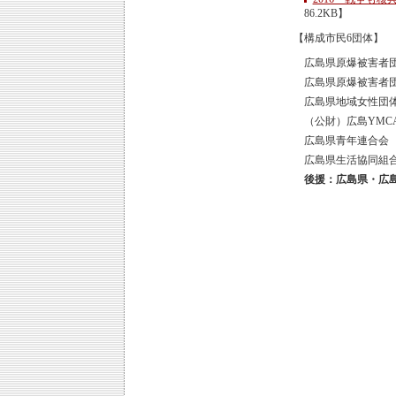
86.2KB】
【構成市民6団体】
広島県原爆被害者
広島県原爆被害者
広島県地域女性団
（公財）広島YMC
広島県青年連合会
広島県生活協同組
後援：広島県・広島