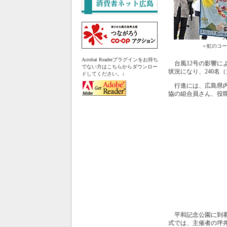
＜虹のコー
Acrobat Readerプラグインをお持ち
台風12号の影響に
でない方はこちらからダウンロー
状況になり、240名
ドしてください。↓
行進には、広島県内
協の組合員さん、役
平和記念公園に到着
式では、主催者の坪