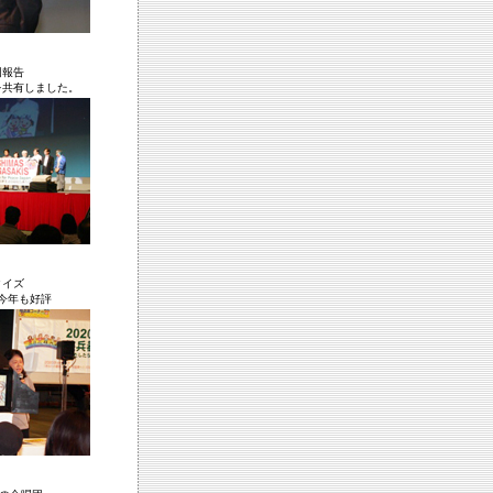
団報告
を共有しました。
クイズ
今年も好評