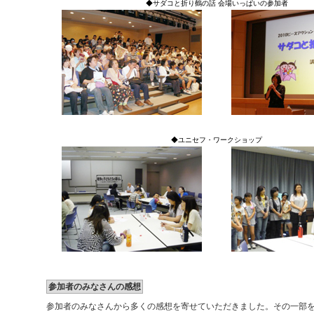
◆サダコと折り鶴の話 会場いっぱいの参加者
◆ユニセフ・ワークショップ
参加者のみなさんの感想
参加者のみなさんから多くの感想を寄せていただきました。その一部