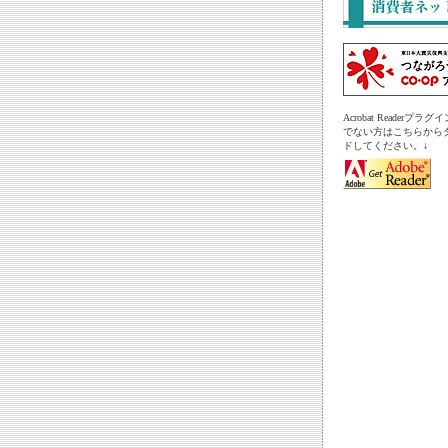
Acrobat Readerプ
でない方はこちらから
ドしてください。↓