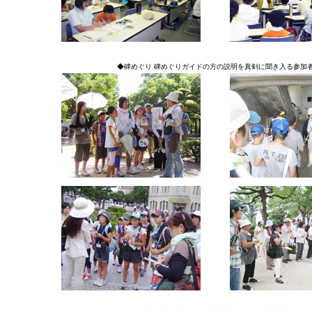
◆碑めぐり 碑めぐりガイドの方の説明を真剣に聞き入る参加