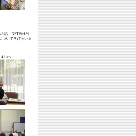
の話、NPT再検討
和について学びあいま
りました。