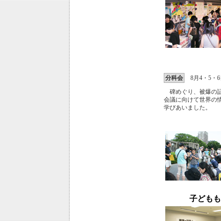
分科会
8月4・5・6
碑めぐり、被爆の証
会議に向けて世界の情
学びあいました。
子どもも