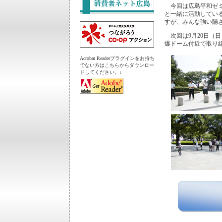
今回は広島平和ゼミ
と一緒に活動してい
すが、みんな強い陽
次回は9月20日（
爆ドーム付近で取り
Acrobat Readerプラグインをお持ち
でない方はこちらからダウンロー
ドしてください。↓