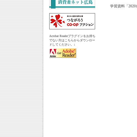
学習資料「202
Acrobat Readerプラグインをお持ち
でない方はこちらからダウンロー
ドしてください。↓